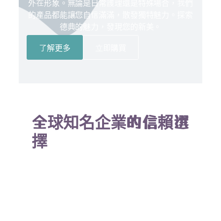
外在形象。無論是日常護理還是特殊場合，我們
的產品都能讓您自信滿滿，散發獨特魅力。探索
德典的魅力，發現您的新美。
了解更多
立即購買
全球知名企業的信賴選
擇