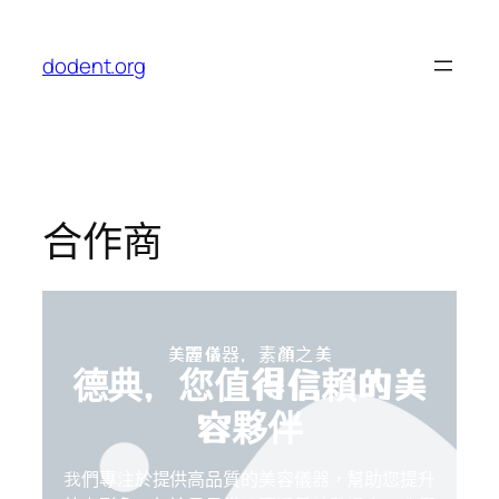
dodent.org
合作商
美麗儀器，素顏之美
德典，您值得信賴的美
容夥伴
我們專注於提供高品質的美容儀器，幫助您提升